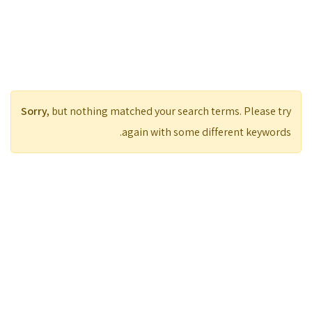
Sorry,
but nothing matched your search terms. Please try
again with some different keywords.