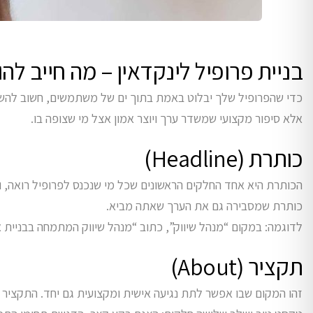
בניית פרופיל לינקדאין – מה חייב להו
כדי שהפרופיל שלך יבלוט באמת בתוך ים של משתמשים, חשוב להשקיע
אלא סיפור מקצועי שמשדר ערך ויוצר אמון אצל מי שצופה בו.
כותרת (Headline)
הכותרת היא אחד החלקים הראשונים שכל מי שנכנס לפרופיל רואה, 
כותרת שמסבירה גם את הערך שאתה מביא.
לדוגמה: במקום “מנהל שיווק”, כתוב “מנהל שיווק המתמחה בבניית אסטרטגיות דיגיטליות ל־B2B”. כך אתה גם מס
תקציר (About)
זהו המקום שבו אפשר לתת נגיעה אישית ומקצועית גם יחד. התקציר צ