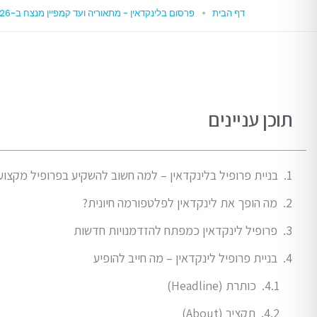
דף הבית
פרסום בלינקדאין - מתאוריה ועד קמפיין מנצח ב-2026
תוכן עניינים
בניית פרופיל בלינקדאין – למה חשוב להשקיע בפרופיל מקצוע
מה הופך את לינקדאין לפלטפורמה חיונית?
פרופיל לינקדאין כמפתח להזדמנויות חדשות
בניית פרופיל לינקדאין – מה חייב להופיע
כותרת (Headline)
תקציר (About)