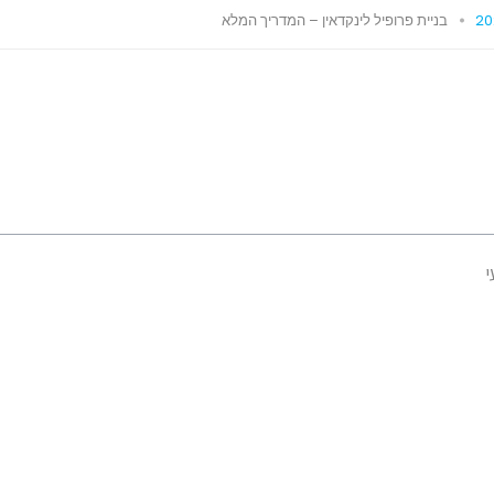
בניית פרופיל לינקדאין – המדריך המלא
י