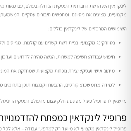
לינקדאין היא הרשת החברתית העסקית הגדולה בעולם, עם מאות מיל
מקצועיים, מציגים את ניסיונם, ומחפשים חיבורים עסקיים. המשמעות
השימושים המרכזיים של לינקדאין כוללים:
נטוורקינג מקצועי:
בניית רשת קשרים עם קולגות, מגייסים ולק
חיפוש עבודה:
חשיפה למשרות, הגשה מהירה לדרושים ועדכון מ
מיתוג אישי ועסקי:
יצירת נוכחות מקצועית שמחזקת את המוניט
למידה מתמשכת:
קורסים, הרצאות וקבוצות תוכן בתחומים מגו
מי שאין לו פרופיל פעיל מפספס חלק עצום מהעולם העסקי הדיגיטלי.
פרופיל לינקדאין כמפתח להזדמנויו
פרופיל לינקדאין מקצועי לא מיועד רק למחפשי עבודה – אלא לכל מי