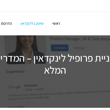
ראשי
שיווק בלינקדאין
הדרכות
יית פרופיל לינקדאין – המדרי
המלא