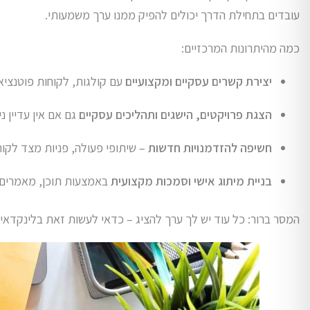
עובדים בתחילת הדרך יכולים להפיק ממנו ערך משמעותי.
כמה מהיתרונות המרכזיים:
יצירת קשרים עסקיים ומקצועיים
עם קולגות, לקוחות פוטנציאלי
הצגת פרויקטים, הישגים ותהליכים עסקיים
גם אם אין עדיין ני
חשיפה להזדמנויות חדשות
– שיתופי פעולה, פניות מצד לקוח
בניית מיתוג אישי וסמכות מקצועית
באמצעות תוכן, מאמרים ו
המסר ברור: כל עוד יש לך ערך להציג – כדאי לעשות זאת בלינקדאין